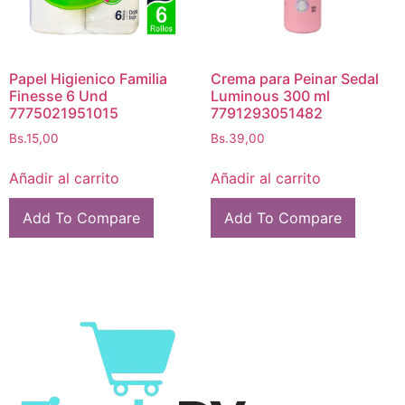
Papel Higienico Familia
Crema para Peinar Sedal
Finesse 6 Und
Luminous 300 ml
7775021951015
7791293051482
Bs.
15,00
Bs.
39,00
Añadir al carrito
Añadir al carrito
Add To Compare
Add To Compare