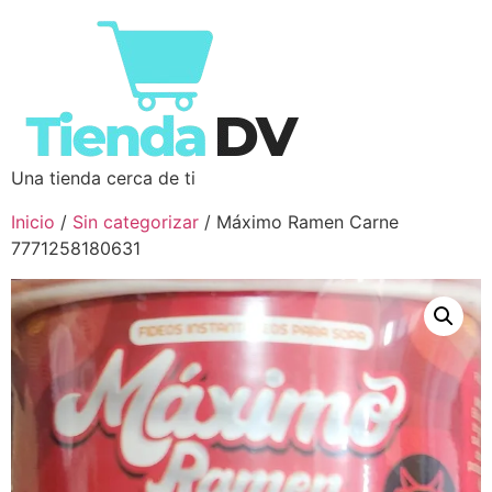
Una tienda cerca de ti
Inicio
/
Sin categorizar
/ Máximo Ramen Carne
7771258180631