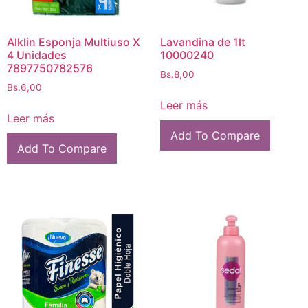
Alklin Esponja Multiuso X
Lavandina de 1lt
4 Unidades
10000240
7897750782576
Bs.
8,00
Bs.
6,00
Leer más
Leer más
Add To Compare
Add To Compare