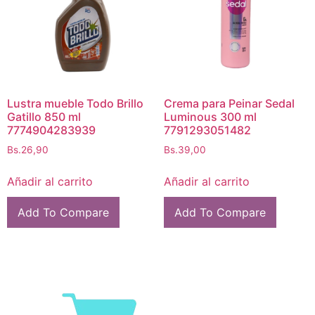
Lustra mueble Todo Brillo
Crema para Peinar Sedal
Gatillo 850 ml
Luminous 300 ml
7774904283939
7791293051482
Bs.
26,90
Bs.
39,00
Añadir al carrito
Añadir al carrito
Add To Compare
Add To Compare