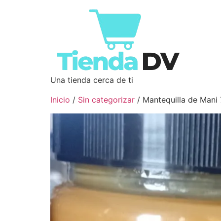
Una tienda cerca de ti
Inicio
/
Sin categorizar
/ Mantequilla de Mani