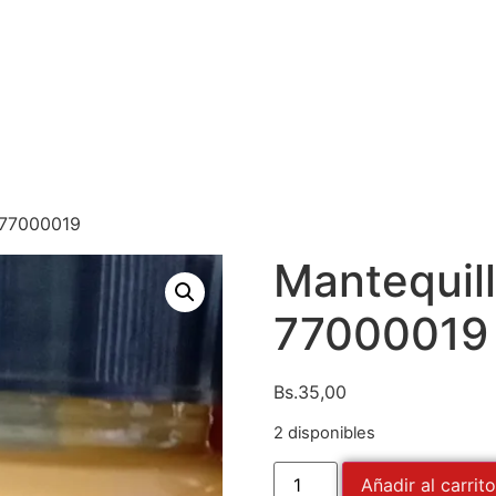
 77000019
Mantequil
77000019
Bs.
35,00
2 disponibles
Añadir al carrito