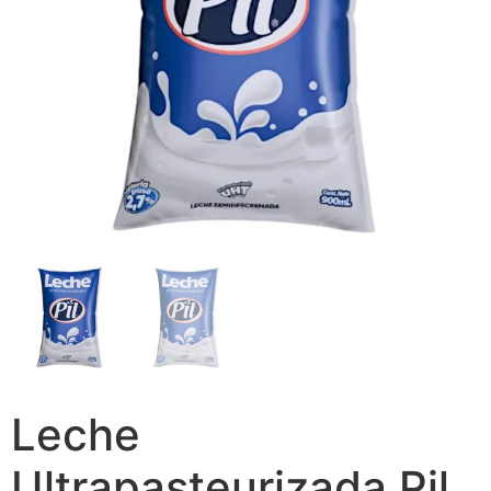
Leche
Ultrapasteurizada Pil