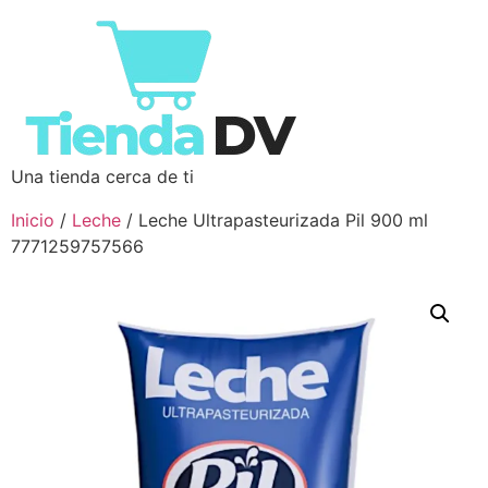
Una tienda cerca de ti
Inicio
/
Leche
/ Leche Ultrapasteurizada Pil 900 ml
7771259757566