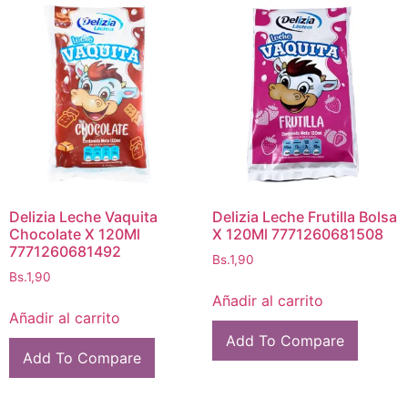
Delizia Leche Vaquita
Delizia Leche Frutilla Bolsa
Chocolate X 120Ml
X 120Ml 7771260681508
7771260681492
Bs.
1,90
Bs.
1,90
Añadir al carrito
Añadir al carrito
Add To Compare
Add To Compare