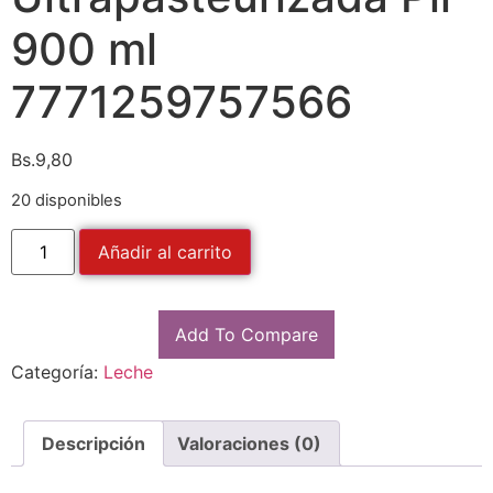
900 ml
7771259757566
Bs.
9,80
20 disponibles
Añadir al carrito
Add To Compare
Categoría:
Leche
Descripción
Valoraciones (0)