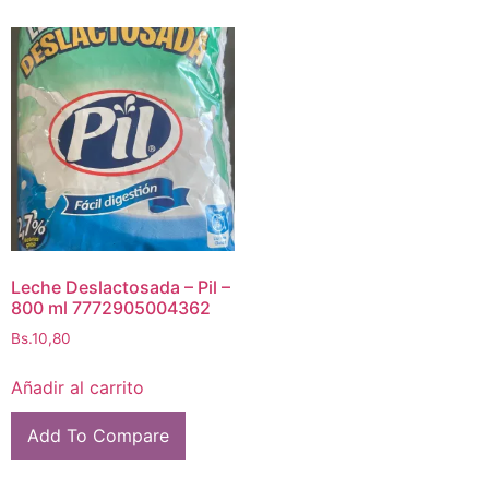
Leche Deslactosada – Pil –
800 ml 7772905004362
Bs.
10,80
Añadir al carrito
Add To Compare