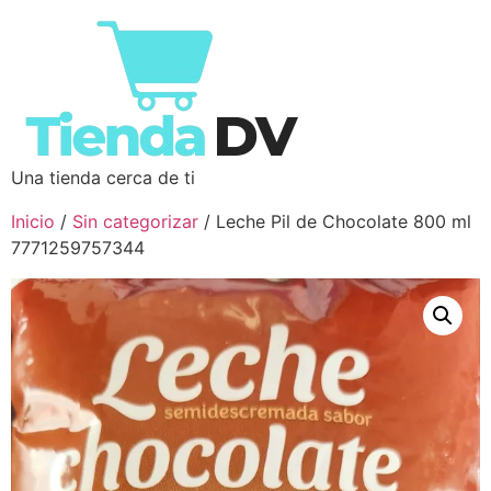
Una tienda cerca de ti
Inicio
/
Sin categorizar
/ Leche Pil de Chocolate 800 ml
7771259757344