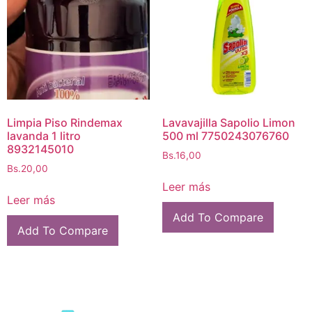
Limpia Piso Rindemax
Lavavajilla Sapolio Limon
lavanda 1 litro
500 ml 7750243076760
8932145010
Bs.
16,00
Bs.
20,00
Leer más
Leer más
Add To Compare
Add To Compare