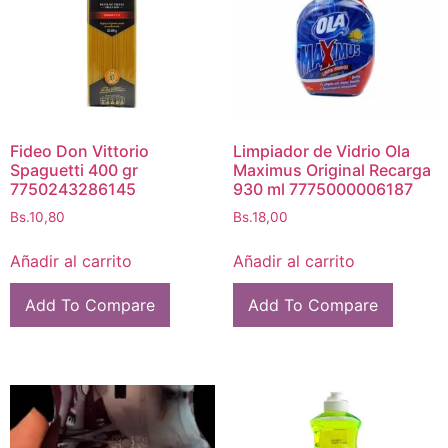
Fideo Don Vittorio
Limpiador de Vidrio Ola
Spaguetti 400 gr
Maximus Original Recarga
7750243286145
930 ml 7775000006187
Bs.
10,80
Bs.
18,00
Añadir al carrito
Añadir al carrito
Add To Compare
Add To Compare