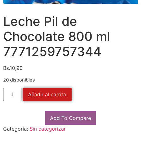
Leche Pil de
Chocolate 800 ml
7771259757344
Bs.
10,90
20 disponibles
Añadir al carrito
Add To Compare
Categoría:
Sin categorizar