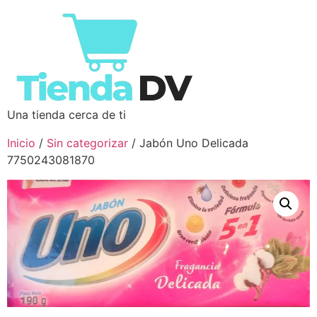
Una tienda cerca de ti
Inicio
/
Sin categorizar
/ Jabón Uno Delicada
7750243081870