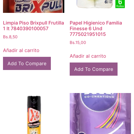
Limpia Piso Brixpull Frutilla
Papel Higienico Familia
1 lt 7840390100057
Finesse 6 Und
7775021951015
Bs.
8,50
Bs.
15,00
Añadir al carrito
Añadir al carrito
Add To Compare
Add To Compare