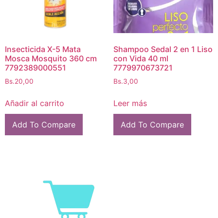
Insecticida X-5 Mata
Shampoo Sedal 2 en 1 Liso
Mosca Mosquito 360 cm
con Vida 40 ml
7792389000551
7779970673721
Bs.
20,00
Bs.
3,00
Añadir al carrito
Leer más
Add To Compare
Add To Compare