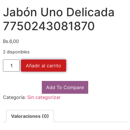
Jabón Uno Delicada
7750243081870
Bs.
6,00
2 disponibles
Añadir al carrito
Add To Compare
Categoría:
Sin categorizar
Valoraciones (0)