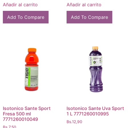
Añadir al carrito
Añadir al carrito
Add To Compare
Add To Compare
Isotonico Sante Sport
Isotonico Sante Uva Sport
Fresa 500 ml
1 L 7771260010995
7771260010049
Bs.
12,90
Bs.
7,50