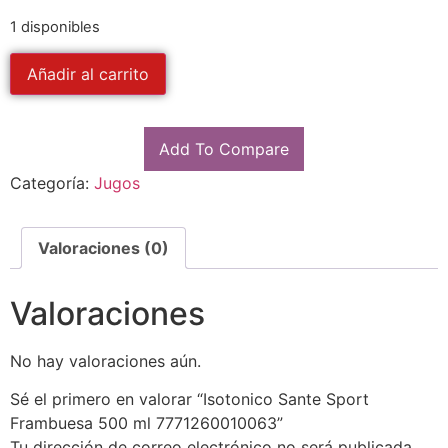
1 disponibles
Añadir al carrito
Add To Compare
Categoría:
Jugos
Valoraciones (0)
Valoraciones
No hay valoraciones aún.
Sé el primero en valorar “Isotonico Sante Sport
Frambuesa 500 ml 7771260010063”
Tu dirección de correo electrónico no será publicada.