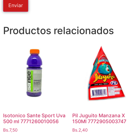
Productos relacionados
Isotonico Sante Sport Uva
Pil Juguito Manzana X
500 ml 7771260010056
150Ml 7772905003747
Bs.
7,50
Bs.
2,40