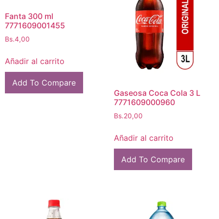
Fanta 300 ml
7771609001455
Bs.
4,00
Añadir al carrito
Add To Compare
Gaseosa Coca Cola 3 L
7771609000960
Bs.
20,00
Añadir al carrito
Add To Compare