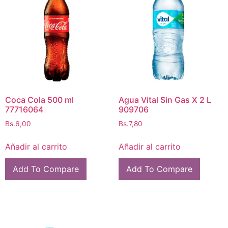
Coca Cola 500 ml
Agua Vital Sin Gas X 2 L
77716064
909706
Bs.
6,00
Bs.
7,80
Añadir al carrito
Añadir al carrito
Add To Compare
Add To Compare