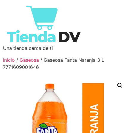
Una tienda cerca de ti
Inicio
/
Gaseosa
/ Gaseosa Fanta Naranja 3 L
7771609001646