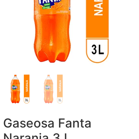
Gaseosa Fanta
Naranja 3 L