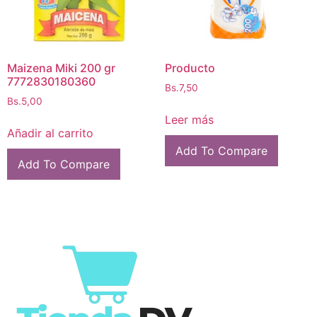
Maizena Miki 200 gr
Producto
7772830180360
Bs.
7,50
Bs.
5,00
Leer más
Añadir al carrito
Add To Compare
Add To Compare