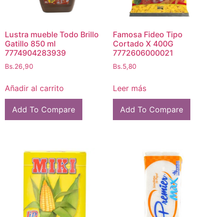
Lustra mueble Todo Brillo
Famosa Fideo Tipo
Gatillo 850 ml
Cortado X 400G
7774904283939
7772606000021
Bs.
26,90
Bs.
5,80
Añadir al carrito
Leer más
Add To Compare
Add To Compare