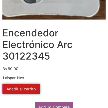
Encendedor
Electrónico Arc
30122345
Bs.
60,00
1 disponibles
Añadir al carrito
Add To Compare