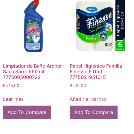
Limpiador de Baño Archer
Papel Higienico Familia
Saca Sarro 550 ml
Finesse 6 Und
7775005000722
7775021951015
Bs.
15,00
Bs.
15,00
Leer más
Añadir al carrito
Add To Compare
Add To Compare