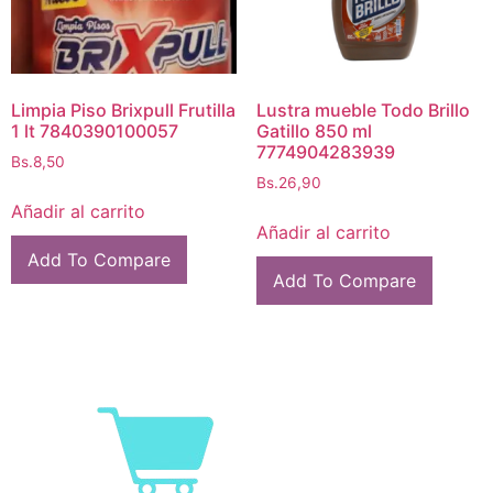
Limpia Piso Brixpull Frutilla
Lustra mueble Todo Brillo
1 lt 7840390100057
Gatillo 850 ml
7774904283939
Bs.
8,50
Bs.
26,90
Añadir al carrito
Añadir al carrito
Add To Compare
Add To Compare