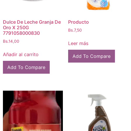
Dulce De Leche Granja De
Producto
Oro X 250G
Bs.
7,50
7791058000830
Bs.
14,00
Leer más
Añadir al carrito
Add To Compare
Add To Compare