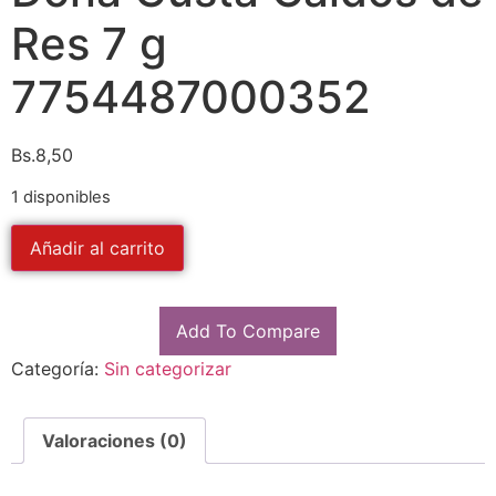
Res 7 g
7754487000352
Bs.
8,50
1 disponibles
Añadir al carrito
Add To Compare
Categoría:
Sin categorizar
Valoraciones (0)