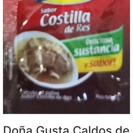
Doña Gusta Caldos de