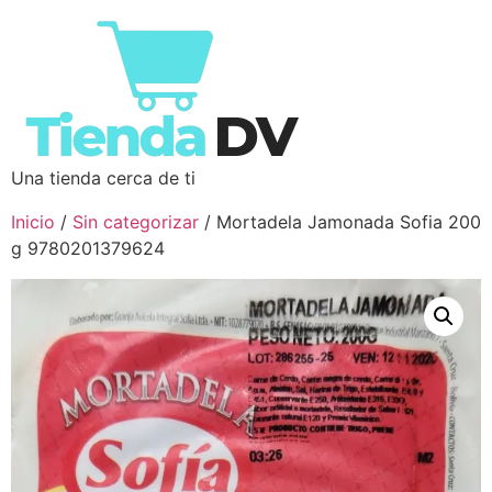
Una tienda cerca de ti
Inicio
/
Sin categorizar
/ Mortadela Jamonada Sofia 200
g 9780201379624