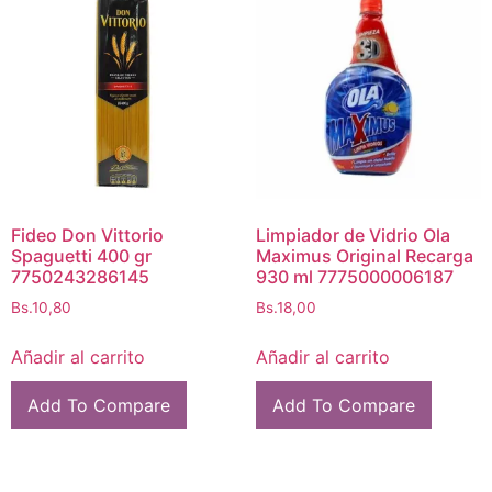
Fideo Don Vittorio
Limpiador de Vidrio Ola
Spaguetti 400 gr
Maximus Original Recarga
7750243286145
930 ml 7775000006187
Bs.
10,80
Bs.
18,00
Añadir al carrito
Añadir al carrito
Add To Compare
Add To Compare