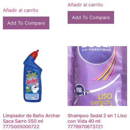
Añadir al carrito
Añadir al carrito
Add To Compare
Add To Compare
Limpiador de Baño Archer
Shampoo Sedal 2 en 1 Liso
Saca Sarro 550 ml
con Vida 40 ml
7775005000722
7779970673721