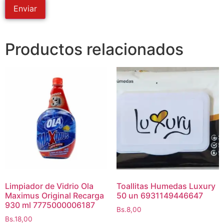
Productos relacionados
Limpiador de Vidrio Ola
Toallitas Humedas Luxury
Maximus Original Recarga
50 un 6931149446647
930 ml 7775000006187
Bs.
8,00
Bs.
18,00