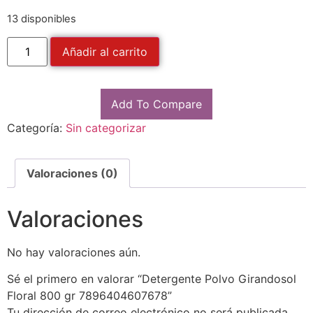
13 disponibles
Añadir al carrito
Add To Compare
Categoría:
Sin categorizar
Valoraciones (0)
Valoraciones
No hay valoraciones aún.
Sé el primero en valorar “Detergente Polvo Girandosol
Floral 800 gr 7896404607678”
Tu dirección de correo electrónico no será publicada.