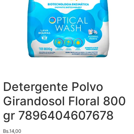
Detergente Polvo
Girandosol Floral 800
gr 7896404607678
Bs.
14,00