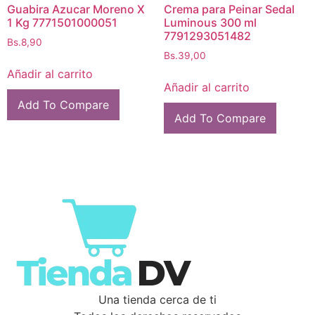
Guabira Azucar Moreno X
Crema para Peinar Sedal
1 Kg 7771501000051
Luminous 300 ml
7791293051482
Bs.
8,90
Bs.
39,00
Añadir al carrito
Añadir al carrito
Add To Compare
Add To Compare
Una tienda cerca de ti