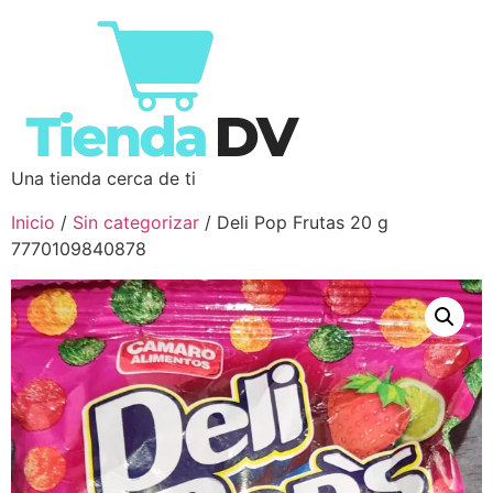
Una tienda cerca de ti
Inicio
/
Sin categorizar
/ Deli Pop Frutas 20 g
7770109840878