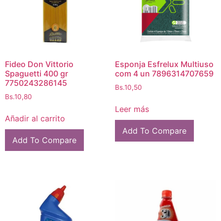
Fideo Don Vittorio
Esponja Esfrelux Multiuso
Spaguetti 400 gr
com 4 un 7896314707659
7750243286145
Bs.
10,50
Bs.
10,80
Leer más
Añadir al carrito
Add To Compare
Add To Compare