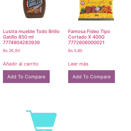
Lustra mueble Todo Brillo
Famosa Fideo Tipo
Gatillo 850 ml
Cortado X 400G
7774904283939
7772606000021
Bs.
26,90
Bs.
5,80
Añadir al carrito
Leer más
Add To Compare
Add To Compare