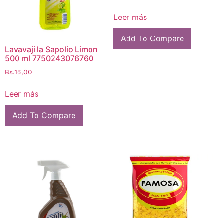
Leer más
Add To Compare
Lavavajilla Sapolio Limon
500 ml 7750243076760
Bs.
16,00
Leer más
Add To Compare