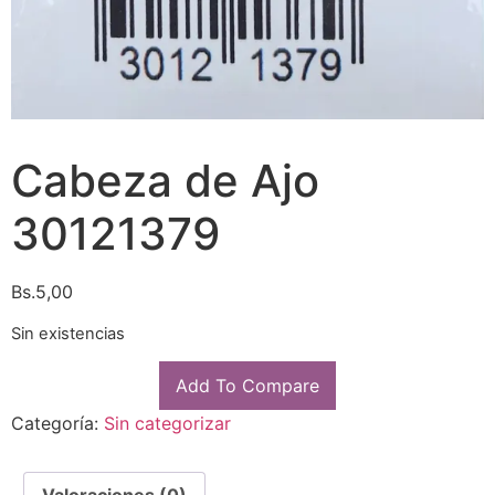
Cabeza de Ajo
30121379
Bs.
5,00
Sin existencias
Add To Compare
Categoría:
Sin categorizar