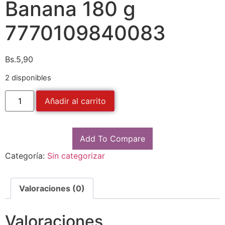
Banana 180 g
7770109840083
Bs.
5,90
2 disponibles
Añadir al carrito
Add To Compare
Categoría:
Sin categorizar
Valoraciones (0)
Valoraciones