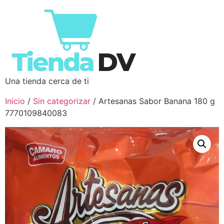
Una tienda cerca de ti
Inicio
/
Sin categorizar
/ Artesanas Sabor Banana 180 g
7770109840083