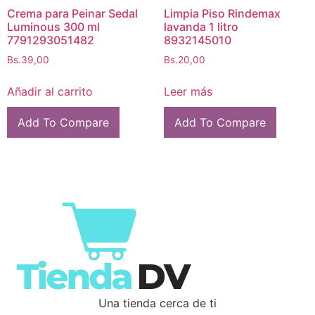
Crema para Peinar Sedal
Limpia Piso Rindemax
Luminous 300 ml
lavanda 1 litro
7791293051482
8932145010
Bs.
39,00
Bs.
20,00
Añadir al carrito
Leer más
Add To Compare
Add To Compare
Una tienda cerca de ti