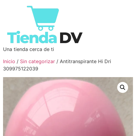
Una tienda cerca de ti
Inicio
/
Sin categorizar
/ Antitranspirante Hi Dri
309975122039