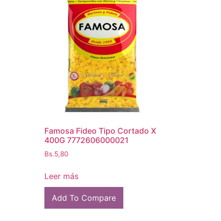
Famosa Fideo Tipo Cortado X
400G 7772606000021
Bs.
5,80
Leer más
Add To Compare