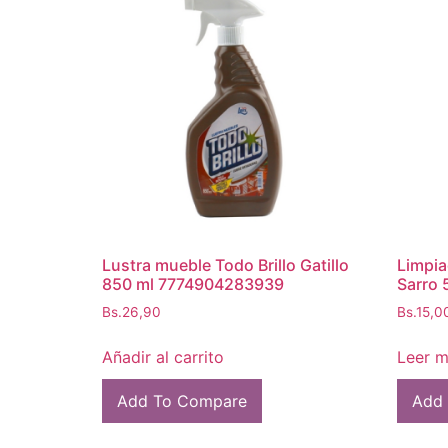
Lustra mueble Todo Brillo Gatillo
Limpia
850 ml 7774904283939
Sarro
Bs.
26,90
Bs.
15,0
Añadir al carrito
Leer 
Add To Compare
Add