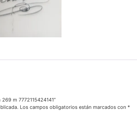
am 269 m 7772115424141”
blicada.
Los campos obligatorios están marcados con
*