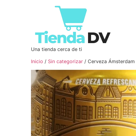
Una tienda cerca de ti
Inicio
/
Sin categorizar
/ Cerveza Ámsterdam