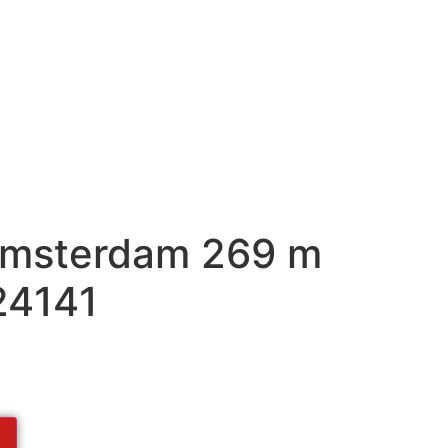
Ámsterdam 269 m
24141