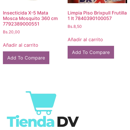
Insecticida X-5 Mata
Limpia Piso Brixpull Frutilla
Mosca Mosquito 360 cm
1 lt 7840390100057
7792389000551
Bs.
8,50
Bs.
20,00
Añadir al carrito
Añadir al carrito
Add To Compare
Add To Compare